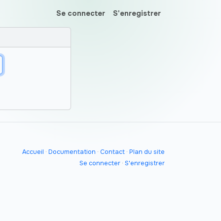
Se connecter
S'enregistrer
Accueil
·
Documentation
·
Contact
·
Plan du site
Se connecter
·
S'enregistrer