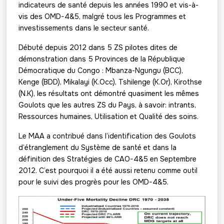
indicateurs de santé depuis les années 1990 et vis-à-
vis des OMD-4&5, malgré tous les Programmes et
investissements dans le secteur santé.
Débuté depuis 2012 dans 5 ZS pilotes dites de
démonstration dans 5 Provinces de la République
Démocratique du Congo : Mbanza-Ngungu (BCC),
Kenge (BDD), Mikalayi (K.Occ), Tshilenge (K.Or), Kirothse
(N.K), les résultats ont démontré quasiment les mêmes
Goulots que les autres ZS du Pays, à savoir: intrants,
Ressources humaines, Utilisation et Qualité des soins.
Le MAA a contribué dans l’identification des Goulots
d’étranglement du Système de santé et dans la
définition des Stratégies de CAO-4&5 en Septembre
2012. C’est pourquoi il a été aussi retenu comme outil
pour le suivi des progrès pour les OMD-4&5.