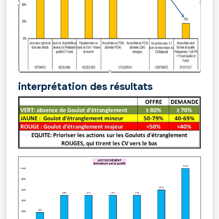
interprétation des résultats