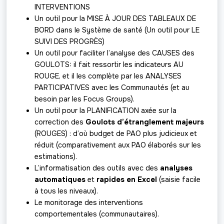
INTERVENTIONS
Un outil pour la MISE À JOUR DES TABLEAUX DE
BORD dans le Système de santé (Un outil pour LE
SUIVI DES PROGRÈS)
Un outil pour faciliter l’analyse des CAUSES des
GOULOTS: il fait ressortir les indicateurs AU
ROUGE, et il les complète par les ANALYSES
PARTICIPATIVES avec les Communautés (et au
besoin par les Focus Groups).
Un outil pour la PLANIFICATION axée sur la
correction des
Goulots d’étranglement majeurs
(ROUGES) : d’où budget de PAO plus judicieux et
réduit (comparativement aux PAO élaborés sur les
estimations).
L’informatisation des outils avec des
analyses
automatiques
et
rapides en Excel
(saisie facile
à tous les niveaux).
Le monitorage des interventions
comportementales (communautaires).